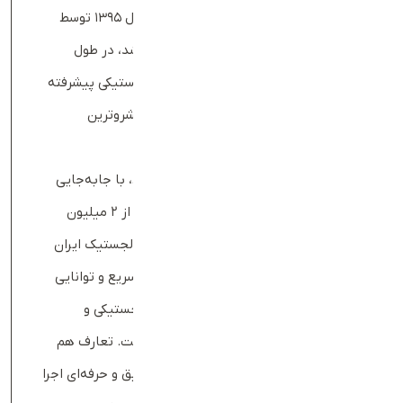
دست آورده است. این استارتاپ که در سال ۱۳۹۵ توسط
وحید اسماعیلی و رضا ترابی بنیان‌گذاری شد، در طول
سال‌های اخیر توانسته با ارائه خدمات لجستیکی پیشرفته
و بهینه، جایگاه خود را به‌عنوان یکی از پیشروترین
شرکت‌های این حوزه تثبیت کند.
تعارف اکنون به‌عنوان یک استارتاپ موفق، با جابه‌جایی
نزدیک به ۲۰۰ هزار مرسوله در ماه و بیش از ۲ میلیون
مرسوله در سال، تاثیر قابل‌توجهی بر بازار لجستیک ایران
گذاشته است. این آمار نشان‌دهنده رشد سریع و توانایی
بالای این استارتاپ در مدیریت عملیات لجستیکی و
پاسخگویی به نیازهای متنوع مشتریان است. تعارف هم
توانسته است این عملیات را به شکلی دقیق و حرفه‌ای اجرا