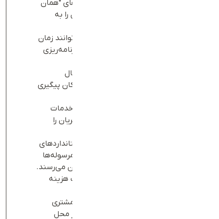
سیستم‌های ارسال مرسوله در مدل‌های “همان
روز” و “روز بعد”، توانسته زمان ارسال را به
حداقل برساند.
ارائه زمان‌بندی دقیق:
مشتریان می‌توانند زمان
تحویل مرسوله‌های خود را از پیش برنامه‌ریزی
کنند.
رصد موقعیت مرسوله:
تعارف با ارسال
پیامک‌های لحظه‌ای به مشتریان، امکان پیگیری
موقعیت مرسوله را فراهم کرده است.
پشتیبانی ۲۴ ساعته:
تعارف با ارائه خدمات
پشتیبانی شبانه‌روزی، مشکلات مشتریان را
به‌سرعت حل می‌کند.
تضمین امنیت مرسوله
: با رعایت استانداردهای
امنیتی، تعارف اطمینان می‌دهد که مرسوله‌ها
بدون هیچ مشکلی به دست مشتریان می‌رسند.
در صورت بروز هرگونه مشکلی، تعارف هزینه
خسارات وارده را متحمل می‌شود.
ارسال مجدد مرسوله
: در صورتی که مشتری
مرسوله خود را به دلیل عدم‌حضور در محل