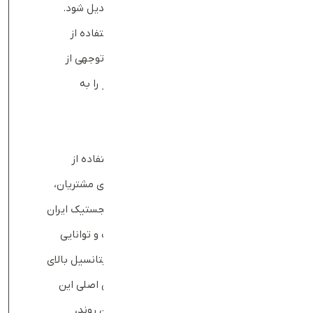
حوزه لجستیک خرده‌فروشی در ایران تبدیل شود.
این استارتاپ با برنامه‌ریزی دقیق و استفاده از
فناوری‌های نوین، قصد دارد سهم قابل‌توجهی از
بازار را به دست آورد و خدماتی بی‌نظیر را به
مشتریان ارائه کند.
نتیجه‌گیری
استارتاپ تعارف با تمرکز بر نوآوری، استفاده از
فناوری‌های پیشرفته و توجه به نیازهای مشتریان،
توانسته است جایگاه ویژه‌ای در بازار لجستیک ایران
به دست آورد. رشد سریع این استارتاپ و توانایی
آن در مدیریت چالش‌ها نشان‌دهنده پتانسیل بالای
آن برای تبدیل شدن به یکی از بازیگران اصلی این
صنعت در سطح ملی است. با ادامه این روند،