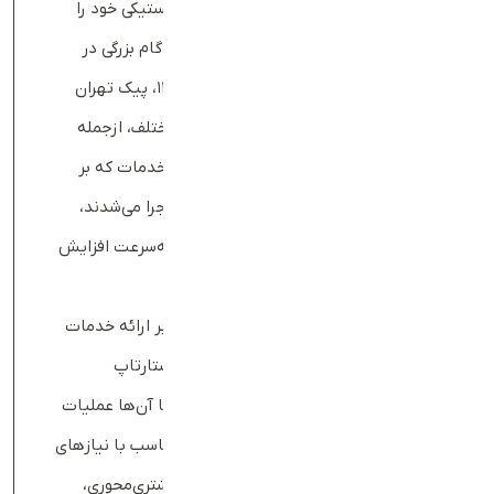
استارتاپ تعارف در سال ۱۳۹۶ فعالیت لجستیکی خود را
آغاز کرد و با ارائه خدمات به فروشگاه‌ها، گام بزرگی در
توسعه عملیات خود برداشت. در سال ۱۳۹۷، پیک تهران
تعارف راه‌اندازی شد و به فروشگاه‌های مختلف، ازجمله
داروکده، خدمات لجستیکی ارائه داد. این خدمات که بر
اساس یک پلتفرم پیشرفته برنامه‌ریزی و اجرا می‌شدند،
باعث شد تعداد مشتریان این استارتاپ به‌سرعت افزایش
یابد.
یکی از دلایل اصلی موفقیت تعارف، تمرکز بر ارائه خدمات
با کیفیت و دقیق بود. بنیان‌گذاران این استارتاپ
معتقدند که رشد بوت‌استرپ باعث شده تا آن‌ها عملیات
لجستیکی خود را به شکلی عالی و کاملاً متناسب با نیازهای
مشتریان پیاده‌سازی کنند. این تمرکز بر مشتری‌محوری،