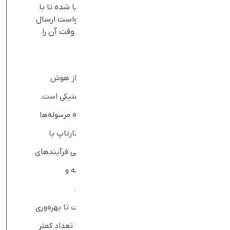
تحویل، دریافت نکند؛ این امکان مهیا شده تا با
پشتیبانی ۲۴، مشتری به سرعت درخواست ارسال
مجدد مرسوله را فعال کند و در اسرع وقت آن را
دریافت کند.
بهره‌گیری از هوش مصنوعی
یکی از ویژگی‌های بارز تعارف، استفاده از هوش
مصنوعی برای بهینه‌سازی عملیات لجستیکی است.
فروشگاه‌ها می‌توانند اطلاعات مربوط به مرسوله‌ها
را در پلتفرم تعارف ثبت کنند و این استارتاپ با
استفاده از الگوریتم‌های پیشرفته، تمامی فرآیندهای
مربوط به دریافت، وزن‌کشی، نوع مرسوله و
مسیریابی تحویل آن را مدیریت می‌کند.
این رویکرد هوشمندانه باعث شده است تا بهره‌وری
سفیران افزایش یابد و تعارف بتواند با تعداد کمتر