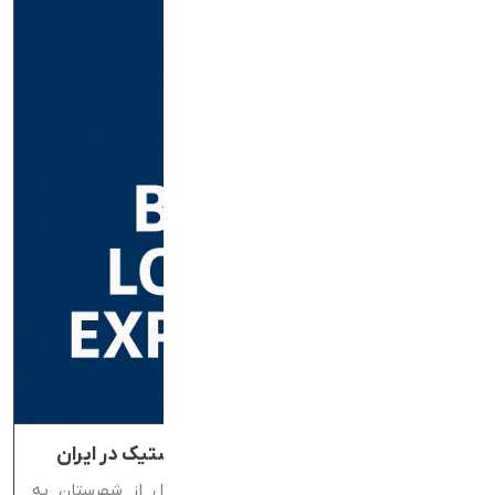
استارتاپ تعارف و بازطراحی تجربه لجستیک در ایران
راه‌اندازی باشگاه مشتریان و خدمات ارسال از شهرستان به