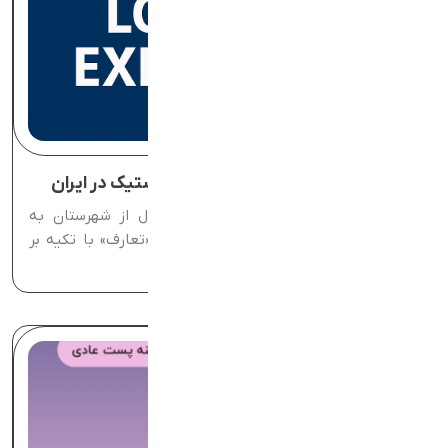
استارتاپ تعارف و بازطراحی تجربه لجستیک در ایران
راه‌اندازی باشگاه مشتریان و خدمات ارسال از شهرستان به
تهران و شهرستان به شهرستان استارتاپ «تعارف» با تکیه بر
نوآوری...